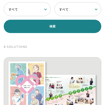
SOLUTIONS
すべて
すべて
ソリューション
RECRUIT
採用情報
新卒採用
中途採用
6 SOLUTIONS
個人情報保護方針
個人情報取り扱いについて
CONTACT