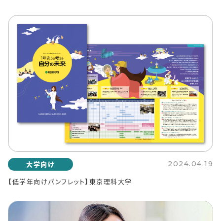
大学向け
2024.04.19
【低学年向けパンフレット】東京理科大学