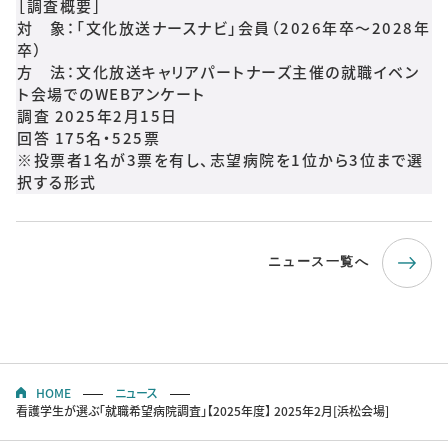
［調査概要］
対 象：「文化放送ナースナビ」会員（2026年卒～2028年
卒）
方 法：文化放送キャリアパートナーズ主催の就職イベン
ト会場でのWEBアンケート
調査 2025年2月15日
回答 175名・525票
※投票者1名が3票を有し、志望病院を1位から3位まで選
択する形式
ニュース一覧へ
HOME
ニュース
看護学生が選ぶ「就職希望病院調査」【2025年度】 2025年2月[浜松会場]