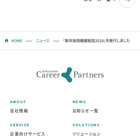
SOLUTIONS
ソリューション
RECRUIT
HOME
ニュース
『新卒採用戦線総括2024』を発行しました
採用情報
新卒採用
中途採用
個人情報保護方針
個人情報取り扱いについて
CONTACT
ABOUT
NEWS
会社情報
お知らせ一覧
SERVICE
SOLUTIONS
企業向けサービス
ソリューション