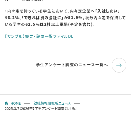
・内々定を持っている学生において、内々定企業へ
「入社したい」
46.2％、「できれば別の会社に」が51.9％。
複数内々定を保持して
いる学生の
62.5％は2社以上承諾(予定を含む)。
【サンプル】概要・設問一覧ファイルDL
学生アンケート調査のニュース一覧へ
HOME
就職情報研究所ニュース
2025.3.7【2026卒】学生アンケート調査【1月版】