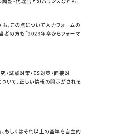
の調整・代理店とのバランスなどもこ
）も、この点について入力フォームの
者の方も「2023年卒からフォーマ
究・試験対策・ES対策・面接対
」について、正しい情報の開示がされる
」、もしくはそれ以上の基準を自主的