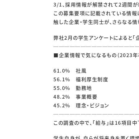
3/1、採用情報が解禁されて2週間が
この募集要項に記載されている情報に
触した企業・学生同士が、さらなる情
弊社2月の学生アンケートによると「
───────────────
■企業情報で気になるもの（2023年
61.0% 社風
56.1% 福利厚生制度
55.0% 勤務地
48.2% 事業概要
45.2% 理念・ビジョン
───────────────
この調査の中で、「給与」は16項目中
学生自身が、自らが将来身を置く環境