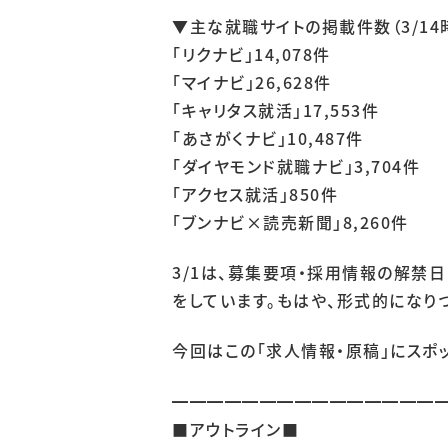
▼主な就職サイトの掲載件数（3/14
「リクナビ」14,078件
「マイナビ」26,628件
「キャリタス就活」17,553件
「あさがくナビ」10,487件
「ダイヤモンド就職ナビ」3,704件
「アクセス就活」850件
「ブンナビ×読売新聞」8,260件
3/1は、募集要項・採用情報の解禁
をしています。もはや、形式的になりつ
今回はこの「求人情報・原稿」にスポ
━━━━━━━━━━━━━━━
■アウトライン■