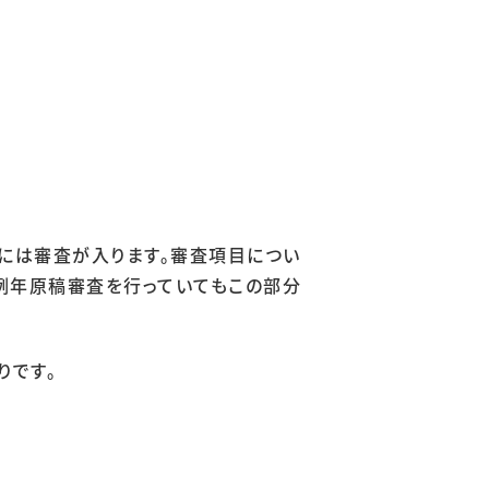
稿には審査が入ります。審査項目につい
、例年原稿審査を行っていてもこの部分
りです。