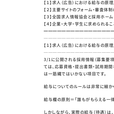
【１】求人（広告）における給与の原
【２】主要サイトのフォーム・審査体制
【３】全国求人情報協会と採用ホーム
【４】企業・大学・学生に求められるこ
━━━━━━━━━━━━━━━
───────────────
【１】求人（広告）における給与の原
───────────────
3/1に公開される採用情報（募集要
ては、応募資格・提出書類・試用期間
は一筋縄ではいかない項目です。
給与についてのルールは非常に細かく
給与欄の原則＝「誰もがもらえる一
しかしながら、実際の給与（待遇）は