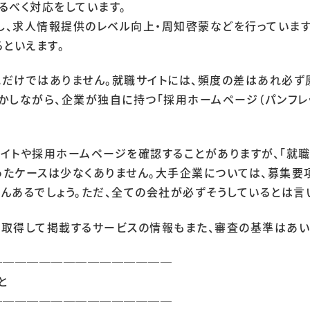
るべく対応をしています。
個人情報保護方針
向けサービス
し、求人情報提供のレベル向上・周知啓蒙などを行っています
個人情報取り扱いについて
るといえます。
職情報研究所
れだけではありません。就職サイトには、頻度の差はあれ必ず
かしながら、企業が独自に持つ「採用ホームページ（パンフレ
イトや採用ホームページを確認することがありますが、「就職
ったケースは少なくありません。大手企業については、募集要
んあるでしょう。ただ、全ての会社が必ずそうしているとは言
を取得して掲載するサービスの情報もまた、審査の基準はあい
───────────────
と
───────────────