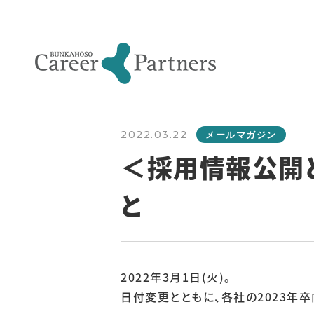
2022.03.22
メールマガジン
＜採用情報公開
と
2022年3月1日(火)。
日付変更とともに、各社の2023年卒