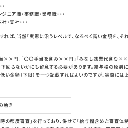
・・
ジニア職・事務職・業務職・・・
社・支社・・・
すれば、当然「実態に沿うレベルで、なるべく高い金額を、そ
当××円」「〇〇手当を含み××円」「みなし残業代含む××
を下回らないかにも留意する必要があります。給与欄の原則に
も低い金額（下限）を一つ記載すればよいのですが、実際には
───────────────
の動き
───────────────
新時の都度審査」を行っており、併せて「給与欄含めた審査体