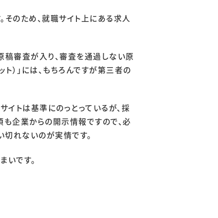
。そのため、就職サイト上にある求人
原稿審査が入り、審査を通過しない原
ット）」には、もちろんですが第三者の
サイトは基準にのっとっているが、採
項も企業からの開示情報ですので、必
い切れないのが実情です。
まいです。