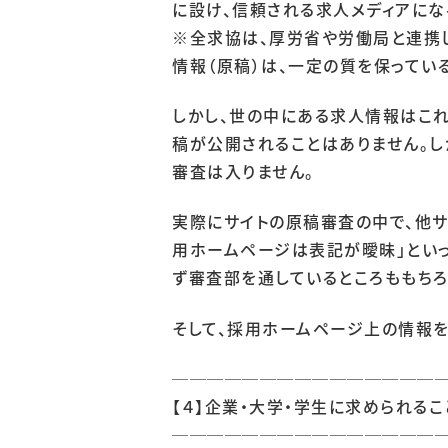
に設け、信頼される求人メディアにな
企業向けサービス
病院
※全求協は、厚労省や労働局と連携
情報（原稿）は、一定の質を保ってい
大学向けサービス
就
しかし、世の中にある求人情報はこ
稿が公開されることはありません。し
審査は入りません。
実際にサイトの原稿審査の中で、他サ
用ホームページは表記が曖昧」とい
ず審査部を通しているところももちろ
そして、採用ホームページ上の情報
───────────────
【４】企業・大学・学生に求められるこ
───────────────