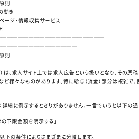
理原則
の動き
ページ・情報収集サービス
と
━━━━━━━━━━━━━━━━━━━━
───────────────
理原則
───────────────
項）は、求人サイト上では求人広告という扱いとなり、その原
など様々なものがあります。特に給与（賃金）部分は複雑で
詳細に例示するときりがありません。一言でいうと以下の通
律の下限金額を明示する」
、以下の条件によりさまざまに分岐します。