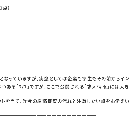
時点）
日となっていますが、実態としては企業も学生もその前からイ
つある「3/1」ですが、ここで公開される「求人情報」には大
ットを当て、昨今の原稿審査の流れと注意したい点をお伝えい
━━━━━━━━━━━━━━━━━━━━