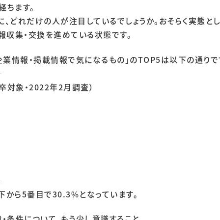
経ちます。
、どれだけの人が注目しているでしょうか。おそらく実態とし
報収集・交換を進めている状態です。
企業情報・掲載情報で気になるもの」のTOP5は以下の通りで
─
卒対象・2022年2月調査）
─
下から5番目で30.3%となっています。
・条件について、もう少し意識すること