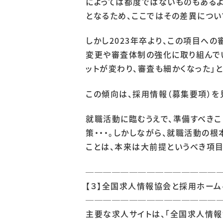
によっては都度ではないものもあるよ
となるため、ここではその差異につい
しかし2023年卒より、この項目へ
変更や審査体制の強化に取り組んでい
ットが変わり、審査も細かくなった」
この傾向は、採用情報（募集要項）を
就職活動に臨むうえで、準備すべきこ
策・・・。しかしながら、就職活動の
代表挨拶
ことは、本来は大前提というべき項目
経営理念
会社概要
───────────────
【３】全国求人情報協会と採用ホーム
───────────────
主要な求人サイトは、「全国求人情報