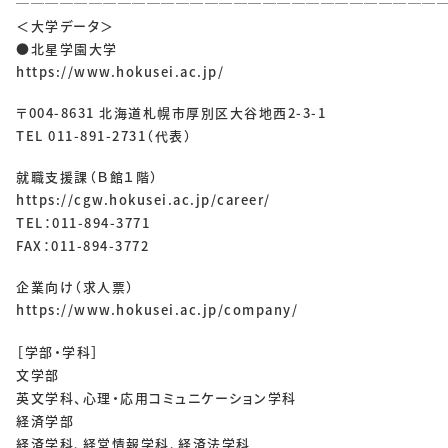
─────────────────────────────
＜大学データ＞
●北星学園大学
https://www.hokusei.ac.jp/
〒004-8631 北海道札幌市厚別区大谷地西2-3-1
TEL 011-891-2731（代表）
就職支援課（Ｂ館１階）
https://cgw.hokusei.ac.jp/career/
TEL：011-894-3771
FAX：011-894-3772
企業向け（求人票）
https://www.hokusei.ac.jp/company/
［学部・学科］
文学部
英文学科、心理・応用コミュニケーション学科
経済学部
経済学科、経営情報学科、経済法学科