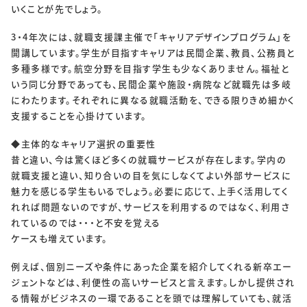
いくことが先でしょう。
3・4年次には、就職支援課主催で「キャリアデザインプログラム」を
開講しています。学生が目指すキャリアは民間企業、教員、公務員と
多種多様です。航空分野を目指す学生も少なくありません。福祉と
いう同じ分野であっても、民間企業や施設・病院など就職先は多岐
にわたります。それぞれに異なる就職活動を、できる限りきめ細かく
支援することを心掛けています。
◆主体的なキャリア選択の重要性
昔と違い、今は驚くほど多くの就職サービスが存在します。学内の
就職支援と違い、知り合いの目を気にしなくてよい外部サービスに
魅力を感じる学生もいるでしょう。必要に応じて、上手く活用してく
れれば問題ないのですが、サービスを利用するのではなく、利用さ
れているのでは・・・と不安を覚える
ケースも増えています。
例えば、個別ニーズや条件にあった企業を紹介してくれる新卒エー
ジェントなどは、利便性の高いサービスと言えます。しかし提供され
る情報がビジネスの一環であることを頭では理解していても、就活