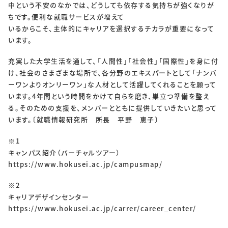
中という不安のなかでは、どうしても依存する気持ちが強くなりが
ちです。便利な就職サービスが増えて
いるからこそ、主体的にキャリアを選択するチカラが重要になって
います。
充実した大学生活を通して、「人間性」「社会性」「国際性」を身に付
け、社会のさまざまな場所で、各分野のエキスパートとして「ナンバ
ーワンよりオンリーワン」な人材として活躍してくれることを願って
います。4年間という時間をかけて自らを磨き、巣立つ準備を整え
る。そのための支援を、メンバーとともに提供していきたいと思って
います。〔就職情報研究所 所長 平野 恵子〕
※1
キャンパス紹介（バーチャルツアー）
https://www.hokusei.ac.jp/campusmap/
※2
キャリアデザインセンター
https://www.hokusei.ac.jp/carrer/career_center/