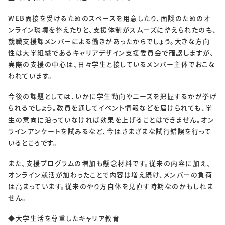
WEB面接を受けるためのスペースを用意したり、面談のためのオ
ンライン環境を整えたりと、支援体制がスムーズに整えられたのも、
就職支援課メンバーによる働きがあったからでしょう。大きな方向
性は大学組織であるキャリアデザイン支援委員会で確認しますが、
実際の支援の中心は、日々学生と接しているメンバー主体でおこな
われています。
今後の課題としては、いかに学生動向やニーズを把握するかが挙げ
られるでしょう。教員を通してイベント情報などを届けられても、学
生の意向に沿っていなければ効果を上げることはできません。オン
ラインアンケートを試みるなど、今はさまざまな試行錯誤を行って
いるところです。
また、支援プログラムの増加も懸念材料です。従来の内容に加え、
オンライン就活が加わったことで内容は増え続け、メンバーの負荷
は高まっています。従来のやり方自体を見直す時期なのかもしれま
せん。
◆大学生活を尊重したキャリア教育