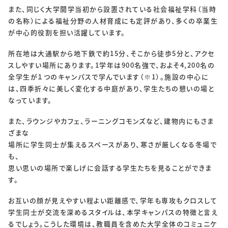
また、同じく大学開学当初から設置されている社会福祉学科（当時
の名称）による福祉分野の人材育成にも定評があり、多くの卒業生
が中心的役割を担い活躍しています。
所在地は大通駅から地下鉄で約15分、そこから徒歩5分と、アクセ
スしやすい場所にあります。1学年は900名強で、およそ4,200名の
全学生が１つのキャンパスで学んでいます（※1）。施設の中心に
は、四季折々に美しく変化する中庭があり、学生たちの憩いの場と
なっています。
また、ラウンジやカフェ、ラーニングコモンズなど、建物内にもさま
ざまな
場所に学生同士が集えるスペースがあり、寒さが厳しくなる冬場で
も、
思い思いの場所で楽しげに会話する学生たちを見ることができま
す。
お互いの顔が見えやすい程よい距離感で、学年も専攻もクロスして
学生同士が交流を深めるスタイルは、本学キャンパスの特徴と言え
るでしょう。こうした環境は、教職員を含めた大学全体のコミュニケ