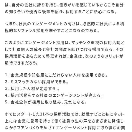
は、自分の会社に誇りを持ち、働きがいを感じているからこそ自分
の知り合いや優秀な後輩を紹介、採用することに熱心になる。
つまり、社員のエンゲージメントの高さは、必然的に社員による積
極的なリファラル採用を増やすことになるのである。
このようにエンゲージメント採用は、マッチング重視の採用活動と
して社員個人の成長と会社の発展を結びつける採用である。その
採用活動をあらためて整理すれば、企業は、次のようなメリットが
期待できるだろう。
１．企業規模や知名度にこだわらない人材を採用できる。
２．ミスマッチのない採用ができる。
３．採用した人材が定着する 。
４．採用活動をする社員のエンゲージメントが高まる。
５．会社全体が採用に取り組み、元気になる。
すでにスタートした21卒の採用活動では、就職ナビとともにネット
上には企業に愛着を持って働く社員の生の声をさまざまに発信し
ながらフアンづくりをめざすエンゲージメント採用に取り組む企業