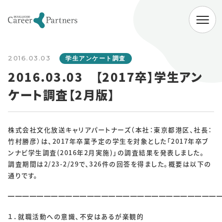
ABOUT
2016.03.03
会社情報
学生アンケート調査
2016.03.03 【2017卒】学生アン
代表挨拶
経営理念
会社概要
ケート調査【2月版】
SERVICE
企業向けサービス
病院向けサービス
株式会社文化放送キャリアパートナーズ（本社：東京都港区、社長：
竹村勝彦）は、2017年卒業予定の学生を対象とした「2017年卒ブ
大学向けサービス
就職情報研究所
ンナビ学生調査(2016年2月実施)」の調査結果を発表しました。
調査期間は2/23-2/29で、326件の回答を得ました。概要は以下の
NEWS
通りです。
お知らせ一覧
━━━━━━━━━━━━━━━━━━━━━━━━━━━━━
１．就職活動への意識、不安はあるが楽観的