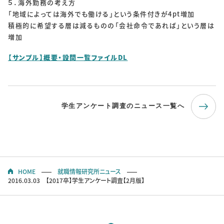
５．海外勤務の考え方
「地域によっては海外でも働ける」という条件付きが4pt増加
積極的に希望する層は減るものの「会社命令であれば」という層は
増加
【サンプル】概要・設問一覧ファイルDL
学生アンケート調査のニュース一覧へ
HOME
就職情報研究所ニュース
2016.03.03 【2017卒】学生アンケート調査【2月版】