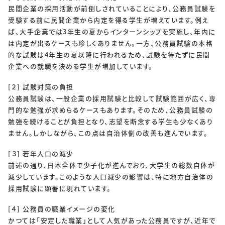
民間企業の採用活動が前倒しされていることにより、公務員試験を
受験する前に民間企業から内定を得る学生が増えています。例え
ば、大手企業では3年生の夏からインターンシップを実施し、年内に
は内定が出るケースも珍しくありません。一方、公務員試験の本格
的な試験は4年生の夏以降に行われるため、試験を待たずに民間
企業への就職を決める学生が増加しています。
[２] 試験対策の負担
公務員試験は、一般企業の採用試験と比較して試験範囲が広く、専
門的な勉強が求めらるケースもあります。そのため、公務員試験の
勉強を続けることが負担となり、志望を断念する学生も少なくあり
ません。しかしながら、この点は自治体側の改善も進んでいます。
[３] 若年人口の減少
前述の通り、日本全体で少子化が進んでおり、大学生の総数自体が
減少しています。このような人口減少の影響は、特に地方自治体の
採用試験に顕著に現れています。
[４] 公務員の職業イメージの変化
かつては「安定した職業」として人気があった公務員ですが、近年で