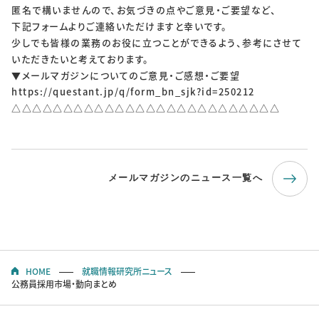
匿名で構いませんので、お気づきの点やご意見・ご要望など、
下記フォームよりご連絡いただけますと幸いです。
少しでも皆様の業務のお役に立つことができるよう、参考にさせて
いただきたいと考えております。
▼メールマガジンについてのご意見・ご感想・ご要望
https://questant.jp/q/form_bn_sjk?id=250212
△△△△△△△△△△△△△△△△△△△△△△△△△△
メールマガジンのニュース一覧へ
HOME
就職情報研究所ニュース
公務員採用市場・動向まとめ