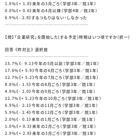
1.0％《+ 1.0》来年の3月ごろ（学部3年／院1年）
0.0％《+ 0.0》来年の4月以降（学部4年／院2年）
6.9％《- 2.8》するつもりはない・しなかった
───────────────────
【問】「企業研究」を開始した(する予定)時期はいつ頃ですか(択一)
回答 《昨対比》 選択肢
───────────────────
15.7％《- 9.1》今年の5月以前（学部3年／院1年）
17.6％《+ 5.9》今年の6月ごろ（学部3年／院1年）
12.7％《+ 5.2》今年の7月ごろ（学部3年／院1年）
8.8％《- 1.5》今年の8月ごろ（学部3年／院1年）
4.9％《- 2.0》今年の9月ごろ（学部3年／院1年）
12.7％《+ 5.2》今年の10月ごろ（学部3年／院1年）
6.9％《- 2.1》今年の11月ごろ（学部3年／院1年）
5.9％《- 2.4》今年の12月ごろ（学部3年／院1年）
2.0％《- 0.1》来年の1月ごろ（学部3年／院1年）
1.0％《+ 0.3》来年の2月ごろ（学部3年／院1年）
2.9％《+ 2.9》来年の3月ごろ（学部3年／院1年）