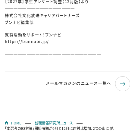
【2027卒】学生アンケート調査【12月版】より
────────────────
株式会社文化放送キャリアパートナーズ
ブンナビ編集部
就職活動をサポート！ブンナビ
https://bunnabi.jp/
——————————————————————
メールマガジンのニュース一覧へ
HOME
就職情報研究所ニュース
「本選考のES対策」開始時期が9月と12月に昨対比増加、2つの山に 他