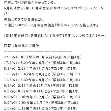
昨対比で-10pt近く下がっている。
6月以降から9月、10月の秋頃にかけて少しずつボリュームゾーン
が
移動してきている印象だ。
※注記：2025年12月時点の調査「今年＝2025年を指します」
【問】「業界研究」を開始した(する予定)時期はいつ頃ですか(択一)
回答 《昨対比》 選択肢
───────────────────
22.5％《-10.6》今年の5月以前（学部3年／院1年）
17.6％《+ 3.2》今年の6月ごろ（学部3年／院1年）
8.8％《- 2.2》今年の7月ごろ（学部3年／院1年）
11.8％《+ 5.6》今年の8月ごろ（学部3年／院1年）
11.8％《+ 8.3》今年の9月ごろ（学部3年／院1年）
6.9％《- 2.1》今年の10月ごろ（学部3年／院1年）
6.9％《- 0.0》今年の11月ごろ（学部3年／院1年）
4.9％《+ 0.8》今年の12月ごろ（学部3年／院1年）
0.0％《+ 0.0》来年の1月ごろ（学部3年／院1年）
1.0％《- 1.1》来年の2月ごろ（学部3年／院1年）