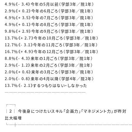
4.9％《- 3.4》今年の5月以前（学部3年／院1年）
2.9％《+ 0.2》今年の6月ごろ（学部3年／院1年）
4.9％《+ 3.5》今年の7月ごろ（学部3年／院1年）
4.9％《+ 0.1》今年の8月ごろ（学部3年／院1年）
9.8％《+ 2.9》今年の9月ごろ（学部3年／院1年）
13.7％《+ 2.7》今年の10月ごろ（学部3年／院1年）
12.7％《- 3.1》今年の11月ごろ（学部3年／院1年）
16.7％《+ 4.9》今年の12月ごろ（学部3年／院1年）
8.8％《- 4.3》来年の1月ごろ（学部3年／院1年）
2.9％《- 1.2》来年の2月ごろ（学部3年／院1年）
2.0％《+ 0.6》来年の3月ごろ（学部3年／院1年）
2.0％《- 0.8》来年の4月以降（学部4年／院2年）
13.7％《- 2.1》するつもりはない・しなかった
───────────────────
┌─┐
│２│ 今後身につけたいスキル「企画力」「マネジメント力」が昨対
比大幅増
└─┼──────────────────────────