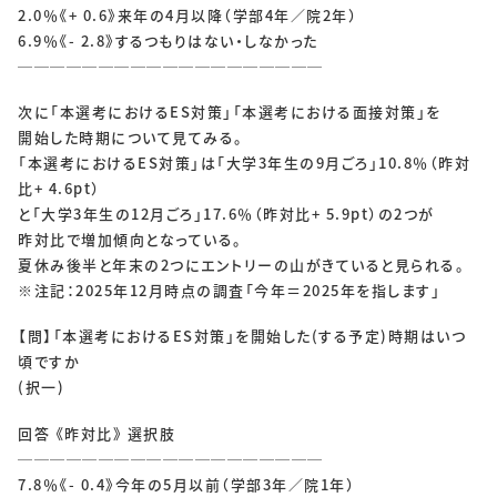
2.0％《+ 0.6》来年の4月以降（学部4年／院2年）
6.9％《- 2.8》するつもりはない・しなかった
───────────────────
次に「本選考におけるES対策」「本選考における面接対策」を
開始した時期について見てみる。
「本選考におけるES対策」は「大学3年生の9月ごろ」10.8％（昨対
比+ 4.6pt）
と「大学3年生の12月ごろ」17.6％（昨対比+ 5.9pt）の2つが
昨対比で増加傾向となっている。
夏休み後半と年末の2つにエントリーの山がきていると見られる。
※注記：2025年12月時点の調査「今年＝2025年を指します」
【問】「本選考におけるES対策」を開始した(する予定)時期はいつ
頃ですか
(択一)
回答 《昨対比》 選択肢
───────────────────
7.8％《- 0.4》今年の5月以前（学部3年／院1年）