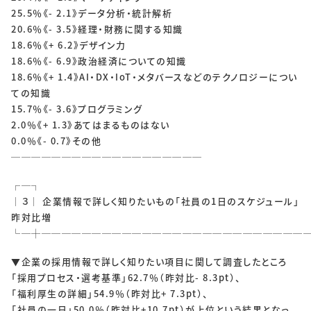
25.5％《- 2.1》データ分析・統計解析
20.6％《- 3.5》経理・財務に関する知識
18.6％《+ 6.2》デザイン力
18.6％《- 6.9》政治経済についての知識
18.6％《+ 1.4》AI・DX・IoT・メタバースなどのテクノロジーについ
ての知識
15.7％《- 3.6》プログラミング
2.0％《+ 1.3》あてはまるものはない
0.0％《- 0.7》その他
───────────────────
┌─┐
│３│ 企業情報で詳しく知りたいもの「社員の1日のスケジュール」
昨対比増
└─┼──────────────────────────
▼企業の採用情報で詳しく知りたい項目に関して調査したところ
「採用プロセス・選考基準」62.7％（昨対比- 8.3pt）、
「福利厚生の詳細」54.9％（昨対比+ 7.3pt）、
「社員の一日」50.0％（昨対比+10.7pt）が上位という結果となっ