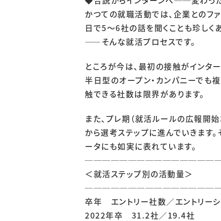
かつての就職活動では、企業とのファ
日で5～6社の話を聞くことも珍しく
――そんな就活プロセスです。
ところが今は、最初の接触がインター
半日型のオープン・カンパニーでも複
触できる社数は限界があります。
また、プレ期（就活ルールの広報開始
から選考ステップに進んでいきます。
ータにも如実に表れています。
───────────────
＜就活ステップ別の活動量＞
───────────────
卒年 エントリー社数／エントリー
2022年卒 31.2社／19.4社