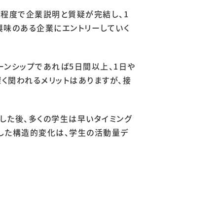
分程度で企業説明と質疑が完結し、1
興味のある企業にエントリーしていく
ーンシップであれば5日間以上、1日や
く関われるメリットはありますが、接
した後、多くの学生は早いタイミング
うした構造的変化は、学生の活動量デ