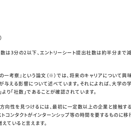
）
ー社数は3分の2以下、エントリーシート提出社数は約半分まで
の一考察』という論文（※）では、将来のキャリアについて興
プが与える影響について述べています。それによれば、大学
」より「社数」であることが確認されています。
な方向性を見つけるには、最初に一定数以上の企業と接触する
ストコンタクトがインターンシップ等の時間を要するものに移
えていると言えます。