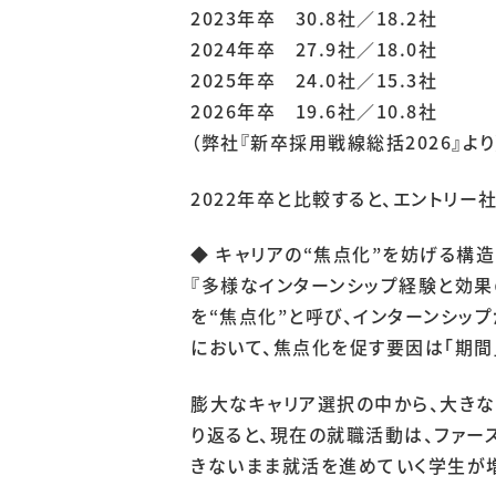
2023年卒 30.8社／18.2社
2024年卒 27.9社／18.0社
2025年卒 24.0社／15.3社
2026年卒 19.6社／10.8社
（弊社『新卒採用戦線総括2026』より
2022年卒と比較すると、エントリ
◆ キャリアの“焦点化”を妨げる構造
『多様なインターンシップ経験と効果
を“焦点化”と呼び、インターンシッ
において、焦点化を促す要因は「期間
膨大なキャリア選択の中から、大き
り返ると、現在の就職活動は、ファー
きないまま就活を進めていく学生が増