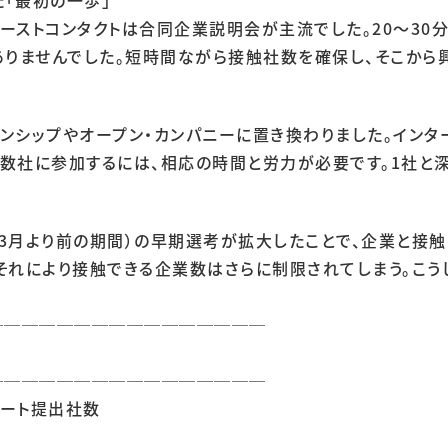
ーストコンタクトは合同企業説明会が主流でした。20～30
ありませんでした。短時間ながら接触社数を確保し、そこから
ンシップやオープン・カンパニーに置き換わりました。インタ
数社に参加するには、相応の時間と労力が必要です。1社と深
3月より前の期間）の早期選考が拡大したことで、企業と接触
それにより接触できる企業数はさらに制限されてしまう。こ
────────────────
────────────────
シート提出社数